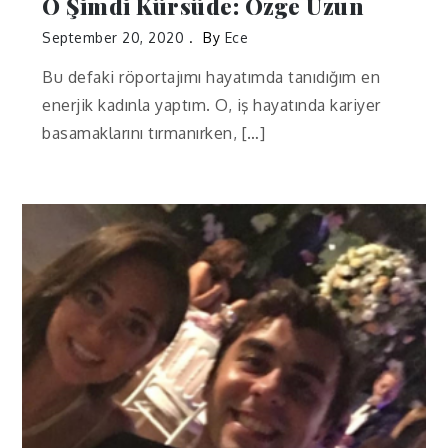
O Şimdi Kürsüde: Özge Uzun
September 20, 2020
By
Ece
Bu defaki röportajımı hayatımda tanıdığım en
enerjik kadınla yaptım. O, iş hayatında kariyer
basamaklarını tırmanırken, […]