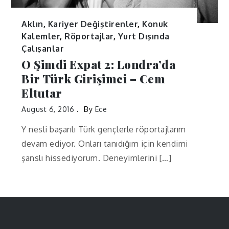
Aklın
,
Kariyer Değiştirenler
,
Konuk
Kalemler
,
Röportajlar
,
Yurt Dışında
Çalışanlar
O Şimdi Expat 2: Londra’da
Bir Türk Girişimci – Cem
Eltutar
August 6, 2016
By
Ece
Y nesli başarılı Türk gençlerle röportajlarım
devam ediyor. Onları tanıdığım için kendimi
şanslı hissediyorum. Deneyimlerini […]