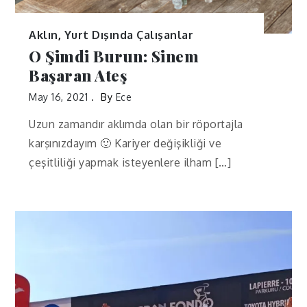
Aklın
,
Yurt Dışında Çalışanlar
O Şimdi Burun: Sinem
Başaran Ateş
May 16, 2021
By
Ece
Uzun zamandır aklımda olan bir röportajla
karşınızdayım 🙂 Kariyer değişikliği ve
çeşitliliği yapmak isteyenlere ilham […]