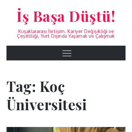
Skip
İş Başa Düştü!
to
content
Kuşaklararası İletişim, Kariyer Değişikliği ve
Çeşitliliği, Yurt Dışında Yaşamak ve Çalışmak
Menu
Tag:
Koç
Üniversitesi