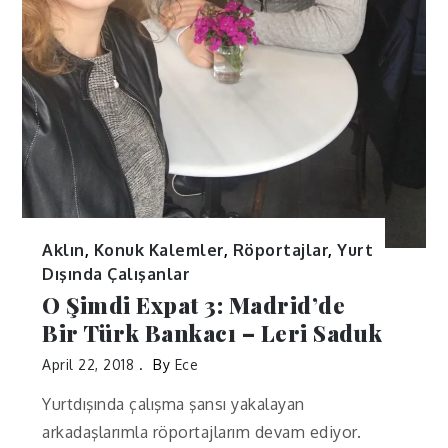
Aklın
,
Konuk Kalemler
,
Röportajlar
,
Yurt
Dışında Çalışanlar
O Şimdi Expat 3: Madrid’de
Bir Türk Bankacı – Leri Saduk
April 22, 2018
By
Ece
Yurtdışında çalışma şansı yakalayan
arkadaşlarımla röportajlarım devam ediyor.