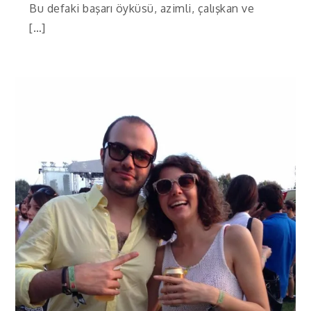
Bu defaki başarı öyküsü, azimli, çalışkan ve
[…]