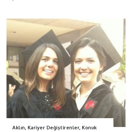
Aklın
,
Kariyer Değiştirenler
,
Konuk