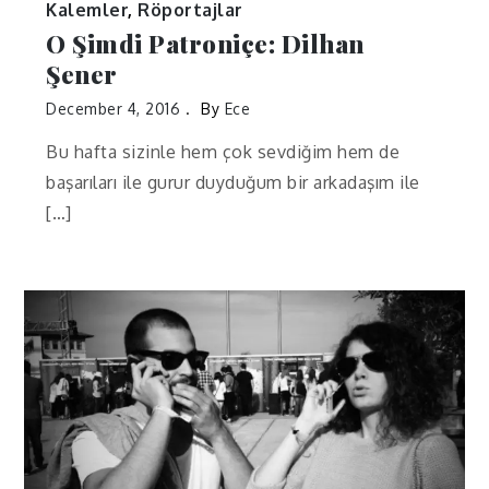
Kalemler
,
Röportajlar
O Şimdi Patroniçe: Dilhan
Şener
December 4, 2016
By
Ece
Bu hafta sizinle hem çok sevdiğim hem de
başarıları ile gurur duyduğum bir arkadaşım ile
[…]