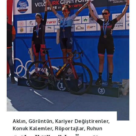
Aklın
,
Görüntün
,
Kariyer Değiştirenler
,
Konuk Kalemler
,
Röportajlar
,
Ruhun