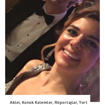
Aklın
,
Konuk Kalemler
,
Röportajlar
,
Yurt