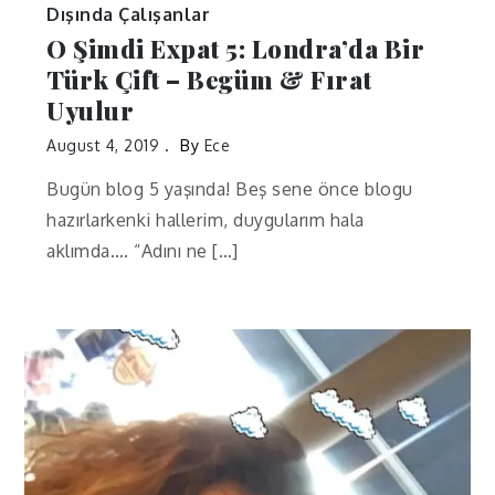
Dışında Çalışanlar
O Şimdi Expat 5: Londra’da Bir
Türk Çift – Begüm & Fırat
Uyulur
August 4, 2019
By
Ece
Bugün blog 5 yaşında! Beş sene önce blogu
hazırlarkenki hallerim, duygularım hala
aklımda…. “Adını ne […]