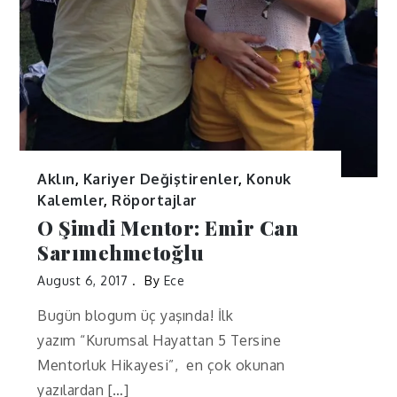
Aklın
,
Kariyer Değiştirenler
,
Konuk
Kalemler
,
Röportajlar
O Şimdi Mentor: Emir Can
Sarımehmetoğlu
August 6, 2017
By
Ece
Bugün blogum üç yaşında! İlk
yazım “Kurumsal Hayattan 5 Tersine
Mentorluk Hikayesi”, en çok okunan
yazılardan […]