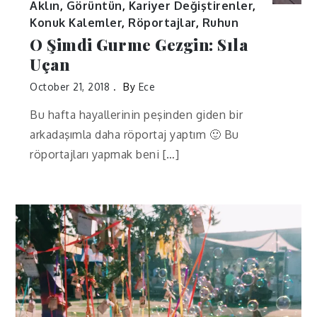
Aklın
,
Görüntün
,
Kariyer Değiştirenler
,
Konuk Kalemler
,
Röportajlar
,
Ruhun
O Şimdi Gurme Gezgin: Sıla
Uçan
October 21, 2018
By
Ece
Bu hafta hayallerinin peşinden giden bir
arkadaşımla daha röportaj yaptım 🙂 Bu
röportajları yapmak beni […]