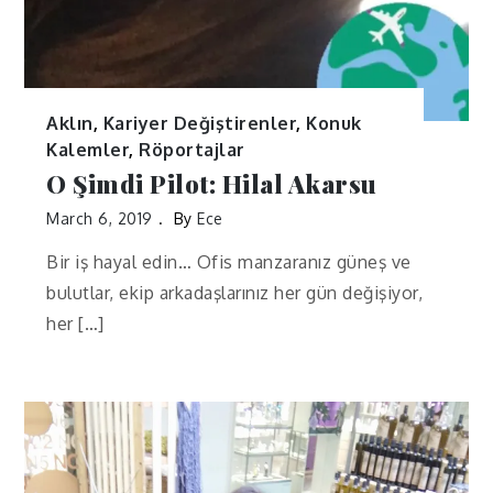
Aklın
,
Kariyer Değiştirenler
,
Konuk
Kalemler
,
Röportajlar
O Şimdi Pilot: Hilal Akarsu
March 6, 2019
By
Ece
Bir iş hayal edin… Ofis manzaranız güneş ve
bulutlar, ekip arkadaşlarınız her gün değişiyor,
her […]