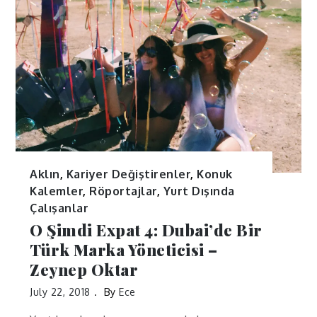
Aklın
,
Kariyer Değiştirenler
,
Konuk
Kalemler
,
Röportajlar
,
Yurt Dışında
Çalışanlar
O Şimdi Expat 4: Dubai’de Bir
Türk Marka Yöneticisi –
Zeynep Oktar
July 22, 2018
By
Ece