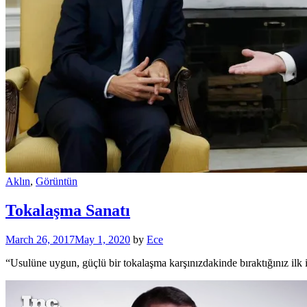
Aklın
,
Görüntün
Tokalaşma Sanatı
March 26, 2017
May 1, 2020
by
Ece
“Usulüne uygun, güçlü bir tokalaşma karşınızdakinde bıraktığınız ilk 