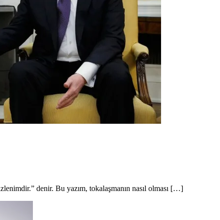
izlenimdir.” denir. Bu yazım, tokalaşmanın nasıl olması […]