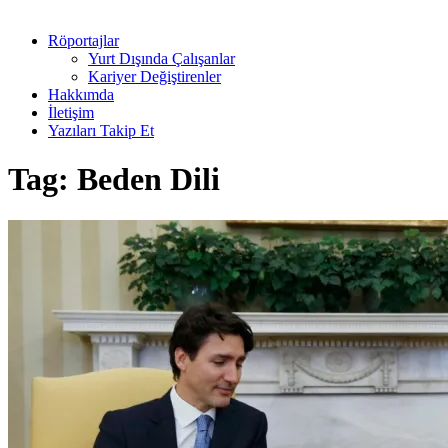
Röportajlar
Yurt Dışında Çalışanlar
Kariyer Değiştirenler
Hakkımda
İletişim
Yazıları Takip Et
Tag:
Beden Dili