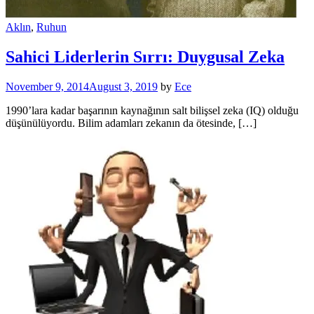
Aklın
,
Ruhun
Sahici Liderlerin Sırrı: Duygusal Zeka
November 9, 2014
August 3, 2019
by
Ece
1990’lara kadar başarının kaynağının salt bilişsel zeka (IQ) olduğu
düşünülüyordu. Bilim adamları zekanın da ötesinde, […]