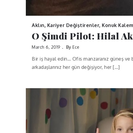
Aklın
,
Kariyer Değiştirenler
,
Konuk Kalem
O Şimdi Pilot: Hilal A
March 6, 2019
By
Ece
Bir iş hayal edin… Ofis manzaranız güneş ve b
arkadaşlarınız her gün değişiyor, her […]