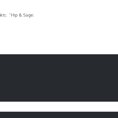
çıktı; “Hip & Sage: