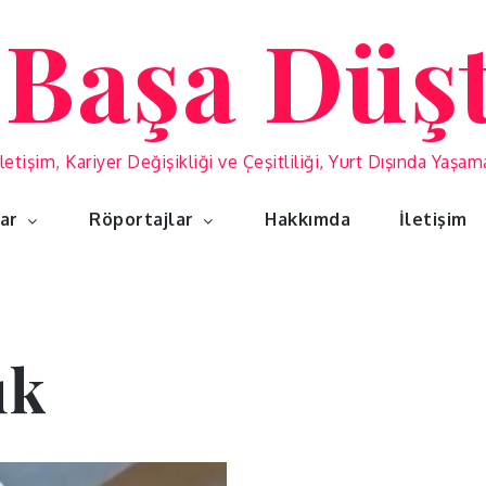
 Başa Düş
İletişim, Kariyer Değişikliği ve Çeşitliliği, Yurt Dışında Yaşa
lar
Röportajlar
Hakkımda
İletişim
uk