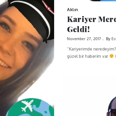
Aklın
Kariyer Mer
Geldi!
November 27, 2017
By
Ec
“Kariyerimde neredeyim?
güzel bir haberim var