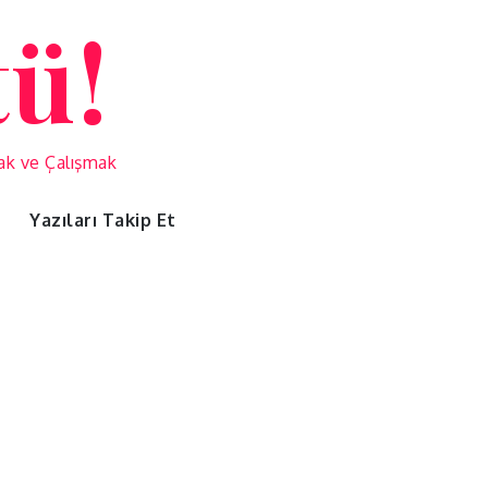
tü!
mak ve Çalışmak
Yazıları Takip Et