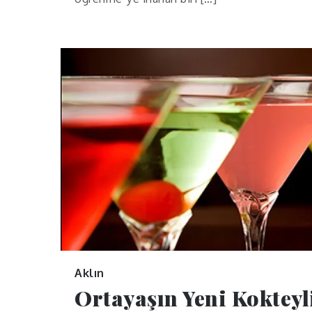
Aklın
Ortayaşın Yeni Kokteyl