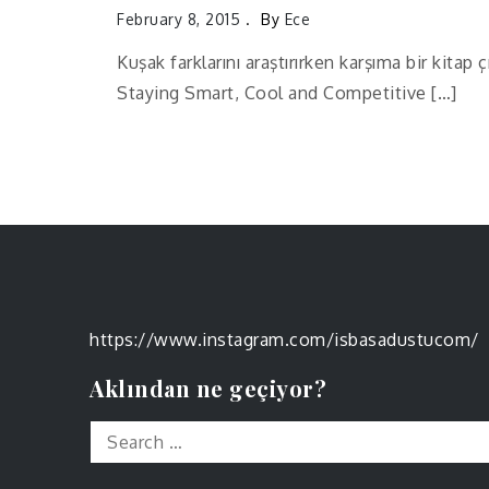
February 8, 2015
By
Ece
Kuşak farklarını araştırırken karşıma bir kitap 
Staying Smart, Cool and Competitive […]
https://www.instagram.com/isbasadustucom/
Aklından ne geçiyor?
Search
for: