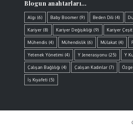
Blogun anahtarları…
Algı
(6)
Baby Boomer
(9)
Beden Dili
(4)
Du
Kariyer
(8)
Kariyer Değişikliği
(9)
Kariyer Çeşitl
Mühendis
(4)
Mühendislik
(6)
Mülakat
(4)
Yetenek Yönetimi
(4)
Y Jenerasyonu
(25)
Y K
Çalışan Bağlılığı
(4)
Çalışan Kadınlar
(7)
Özge
İş Kıyafeti
(5)