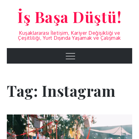
Skip
İş Başa Düştü!
to
content
Kuşaklararası İletişim, Kariyer Değişikliği ve
Çeşitliliği, Yurt Dışında Yaşamak ve Çalışmak
Menu
Tag:
Instagram