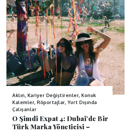
Aklın
,
Kariyer Değiştirenler
,
Konuk
Kalemler
,
Röportajlar
,
Yurt Dışında
Çalışanlar
O Şimdi Expat 4: Dubai’de Bir
Türk Marka Yöneticisi –