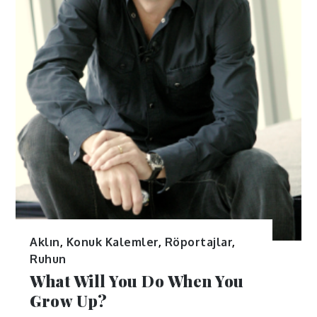
Aklın
,
Konuk Kalemler
,
Röportajlar
,
Ruhun
What Will You Do When You
Grow Up?