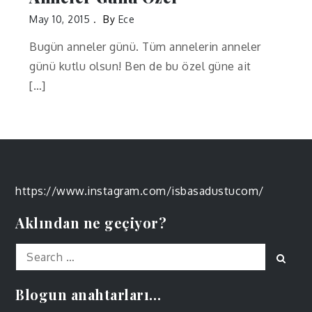
May 10, 2015
By
Ece
Bugün anneler günü. Tüm annelerin anneler
günü kutlu olsun! Ben de bu özel güne ait
[…]
https://www.instagram.com/isbasadustucom/
Aklından ne geçiyor?
Search
Sear
for:
Blogun anahtarları…