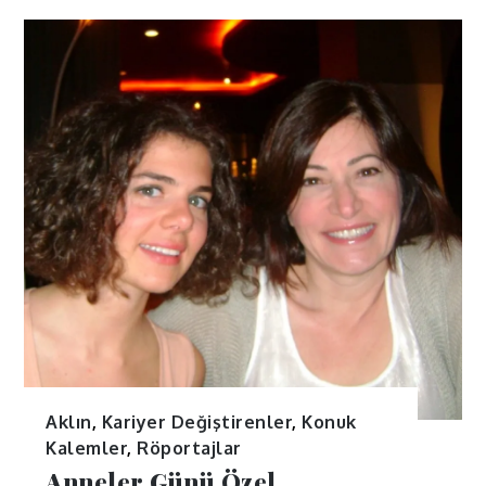
Aklın
,
Kariyer Değiştirenler
,
Konuk
Kalemler
,
Röportajlar
Anneler Günü Özel