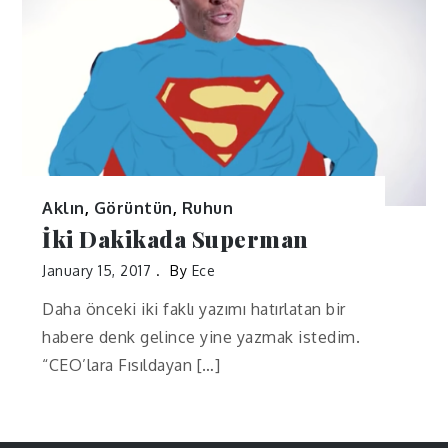
Aklın
,
Görüntün
,
Ruhun
İki Dakikada Superman
January 15, 2017
By
Ece
Daha önceki iki faklı yazımı hatırlatan bir
habere denk gelince yine yazmak istedim.
“CEO’lara Fısıldayan […]