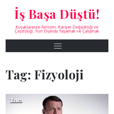
Skip
İş Başa Düştü!
to
content
Kuşaklararası İletişim, Kariyer Değişikliği ve
Çeşitliliği, Yurt Dışında Yaşamak ve Çalışmak
Menu
Tag:
Fizyoloji