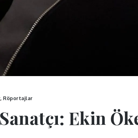
r
,
Röportajlar
Sanatçı: Ekin Ök