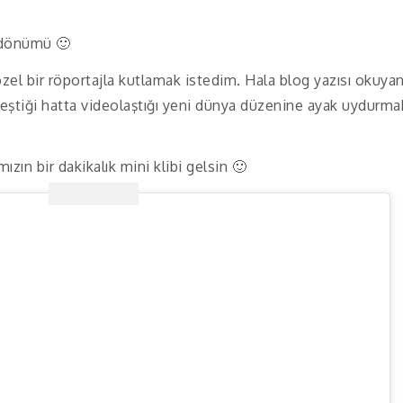
 dönümü 🙂
 özel bir röportajla kutlamak istedim. Hala blog yazısı okuyan
leştiği hatta videolaştığı yeni dünya düzenine ayak uydurma
zın bir dakikalık mini klibi gelsin 🙂