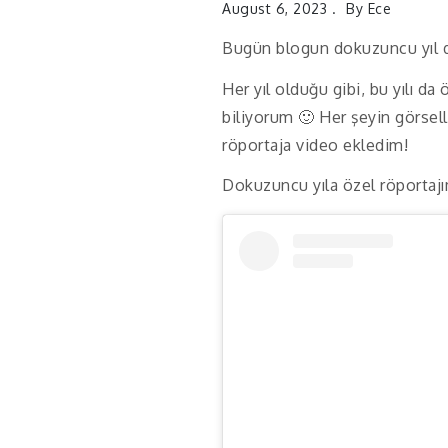
August 6, 2023
By
Ece
Bugün blogun dokuzuncu yıl
Her yıl olduğu gibi, bu yılı da
biliyorum 🙂 Her şeyin görsel
röportaja video ekledim!
Dokuzuncu yıla özel röportajımı