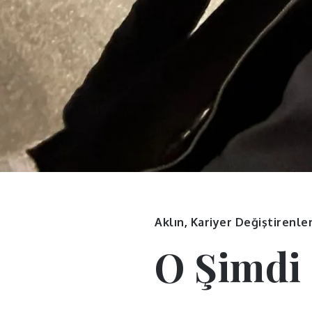
Aklın
,
Kariyer Değiştirenle
O Şimdi 