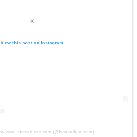
View this post on Instagram
 by www.isbasadustu.com (@isbasadustucom)