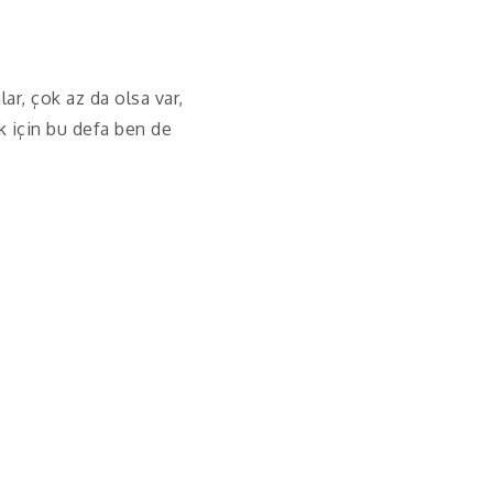
lar, çok az da olsa var,
k için bu defa ben de