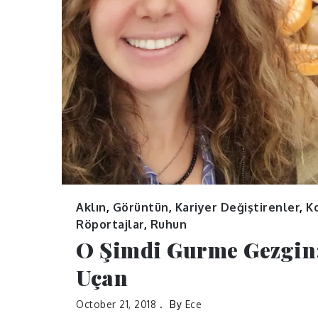
Aklın
,
Görüntün
,
Kariyer Değiştirenler
,
K
Röportajlar
,
Ruhun
O Şimdi Gurme Gezgin:
Uçan
October 21, 2018
By
Ece