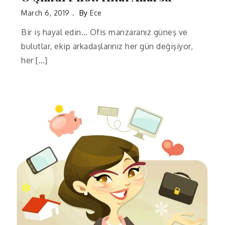
March 6, 2019
By
Ece
Bir iş hayal edin… Ofis manzaranız güneş ve
bulutlar, ekip arkadaşlarınız her gün değişiyor,
her […]