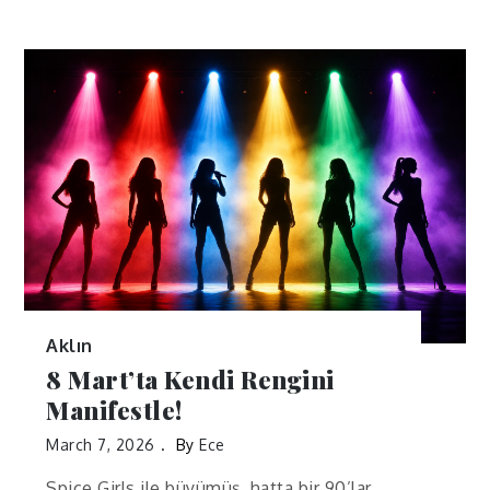
Aklın
8 Mart’ta Kendi Rengini
Manifestle!
March 7, 2026
By
Ece
Spice Girls ile büyümüş, hatta bir 90’lar