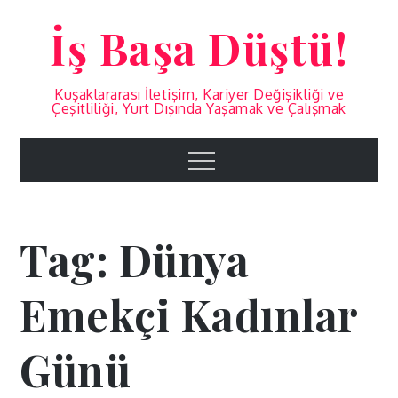
Skip
İş Başa Düştü!
to
content
Kuşaklararası İletişim, Kariyer Değişikliği ve
Çeşitliliği, Yurt Dışında Yaşamak ve Çalışmak
Menu
Tag:
Dünya
Emekçi Kadınlar
Günü