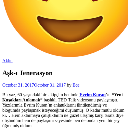
Aklın
Aşk-ı Jenerasyon
October 31, 2017
October 31, 2017
by
Ece
Bu yaz, 60 yaşındaki bir takipçim benimle
Evrim Kuran
’ın
“Yeni
Kuşakları Anlamak”
başlıklı TED Talk videosunu paylaşmıştı.
Yazılarımla Evrim Kuran’ın anlattıklarını ilintilendirmiş ve
blogumda paylaşmak isteyeceğimi düşünmüş. O kadar mutlu oldum
ki… Hem aktarmaya çalıştıklarım ne güzel ulaşmış karşı tarafa diye
düşündüm hem de paylaşımı sayesinde ben de ondan yeni bir şey
öğrenmiş oldum.