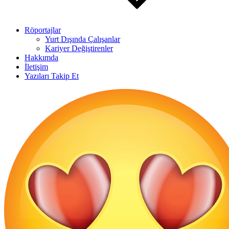
Röportajlar
Yurt Dışında Çalışanlar
Kariyer Değiştirenler
Hakkımda
İletişim
Yazıları Takip Et