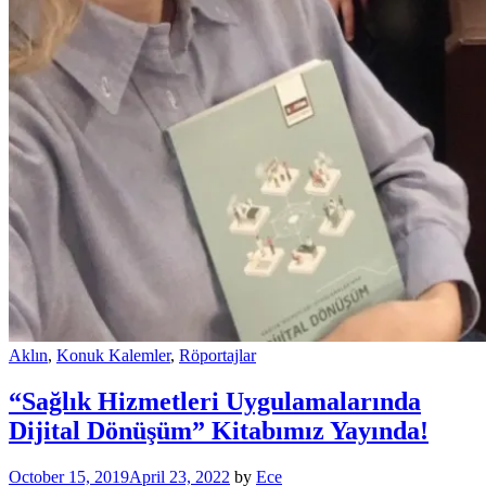
Aklın
,
Konuk Kalemler
,
Röportajlar
“Sağlık Hizmetleri Uygulamalarında
Dijital Dönüşüm” Kitabımız Yayında!
October 15, 2019
April 23, 2022
by
Ece