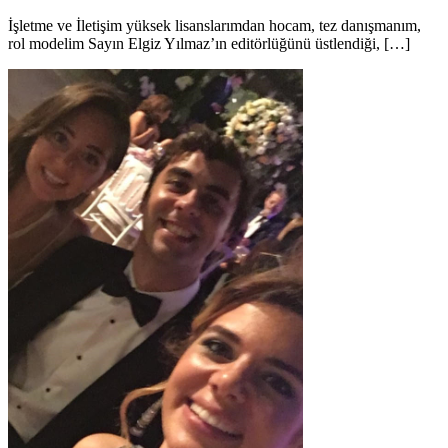
İşletme ve İletişim yüksek lisanslarımdan hocam, tez danışmanım,
rol modelim Sayın Elgiz Yılmaz’ın editörlüğünü üstlendiği, […]