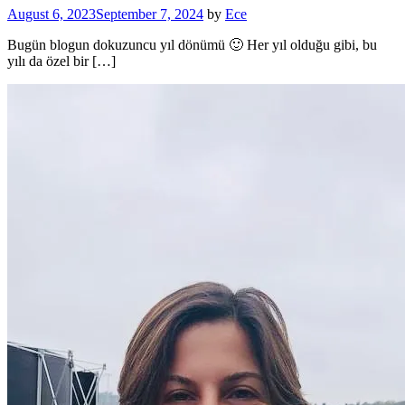
August 6, 2023
September 7, 2024
by
Ece
Bugün blogun dokuzuncu yıl dönümü 🙂 Her yıl olduğu gibi, bu
yılı da özel bir […]