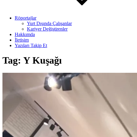
Röportajlar
Yurt Dışında Çalışanlar
Kariyer Değiştirenler
Hakkımda
İletişim
Yazıları Takip Et
Tag:
Y Kuşağı