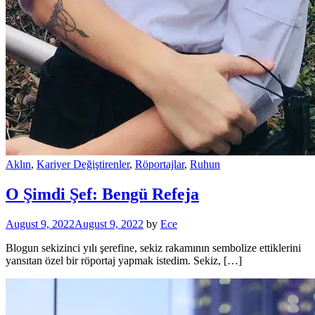
Aklın
,
Kariyer Değiştirenler
,
Röportajlar
,
Ruhun
O Şimdi Şef: Bengü Refeja
August 9, 2022
August 9, 2022
by
Ece
Blogun sekizinci yılı şerefine, sekiz rakamının sembolize ettiklerini
yansıtan özel bir röportaj yapmak istedim. Sekiz, […]