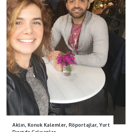
Aklın
,
Konuk Kalemler
,
Röportajlar
,
Yurt