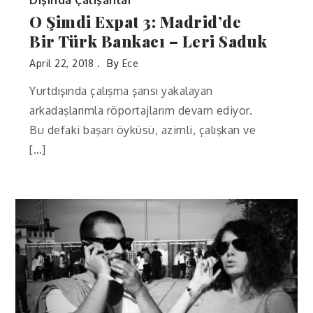
Dışında Çalışanlar
O Şimdi Expat 3: Madrid’de
Bir Türk Bankacı – Leri Saduk
April 22, 2018
By
Ece
Yurtdışında çalışma şansı yakalayan
arkadaşlarımla röportajlarım devam ediyor.
Bu defaki başarı öyküsü, azimli, çalışkan ve
[…]