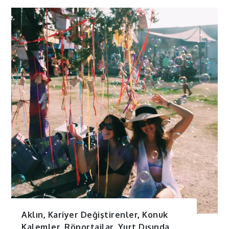
Aklın
,
Kariyer Değiştirenler
,
Konuk
Kalemler
,
Röportajlar
,
Yurt Dışında