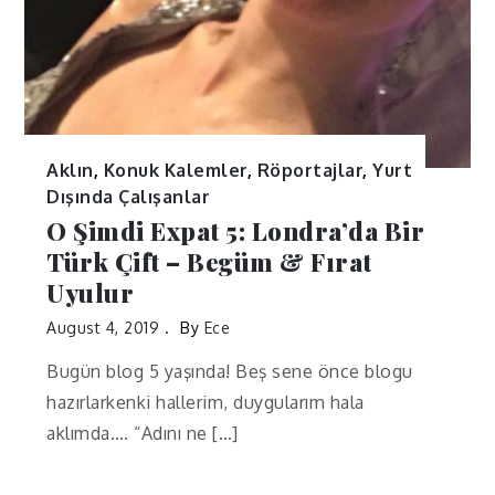
Aklın
,
Konuk Kalemler
,
Röportajlar
,
Yurt
Dışında Çalışanlar
O Şimdi Expat 5: Londra’da Bir
Türk Çift – Begüm & Fırat
Uyulur
August 4, 2019
By
Ece
Bugün blog 5 yaşında! Beş sene önce blogu
hazırlarkenki hallerim, duygularım hala
aklımda…. “Adını ne […]