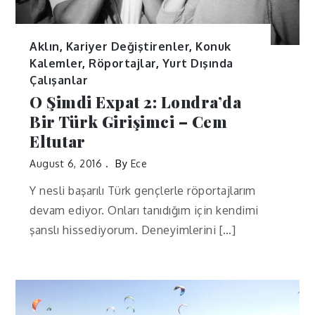
Aklın
,
Kariyer Değiştirenler
,
Konuk
Kalemler
,
Röportajlar
,
Yurt Dışında
Çalışanlar
O Şimdi Expat 2: Londra’da
Bir Türk Girişimci – Cem
Eltutar
August 6, 2016
By
Ece
Y nesli başarılı Türk gençlerle röportajlarım
devam ediyor. Onları tanıdığım için kendimi
şanslı hissediyorum. Deneyimlerini […]