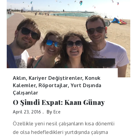
Aklın
,
Kariyer Değiştirenler
,
Konuk
Kalemler
,
Röportajlar
,
Yurt Dışında
Çalışanlar
O Şimdi Expat: Kaan Günay
April 23, 2016
By
Ece
Özellikle yeni nesil çalışanların kısa dönemli
de olsa hedefledikleri yurtdışında çalışma