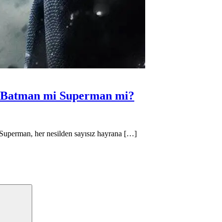
u? Batman mi Superman mi?
 Superman, her nesilden sayısız hayrana […]
Search