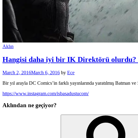
Aklın
Hangisi daha iyi bir IK Direktörü olurd
March 2, 2016
March 6, 2016
by
Ece
Bir yıl arayla DC Comics’in farklı yayınlarında yaratılmış Batman ve
https://www.instagram.com/isbasadustucom/
Aklından ne geçiyor?
Search
for: