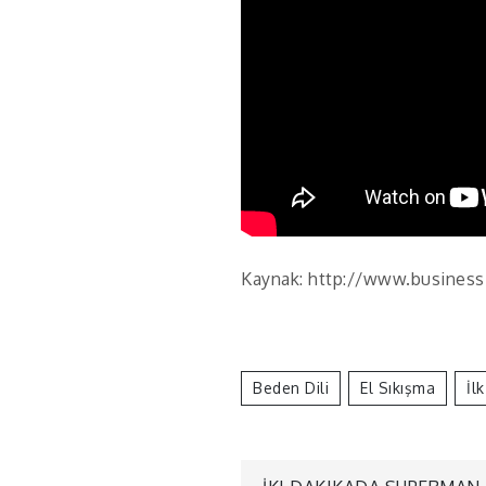
Kaynak: http://www.business
Beden Dili
El Sıkışma
İl