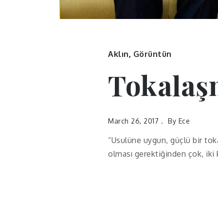
Aklın
,
Görüntün
Tokalaş
March 26, 2017
By
Ece
“Usulüne uygun, güçlü bir toka
olması gerektiğinden çok, iki 