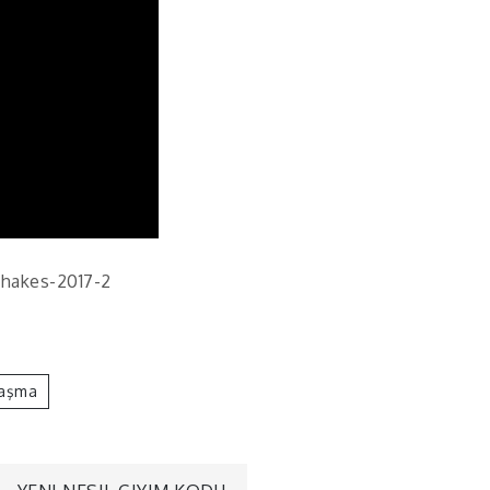
shakes-2017-2
aşma