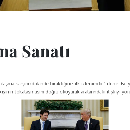
ma Sanatı
laşma karşınızdakinde bıraktığınız ilk izlenimdir.” denir. Bu
kişinin tokalaşmasını doğru okuyarak aralarındaki ilişkiyi y