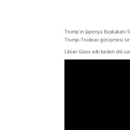
Trump’ın Japonya Başbakanı Sh
Trump-Trudeau görüşmesi sıra
Lillian Glass adlı beden dili 