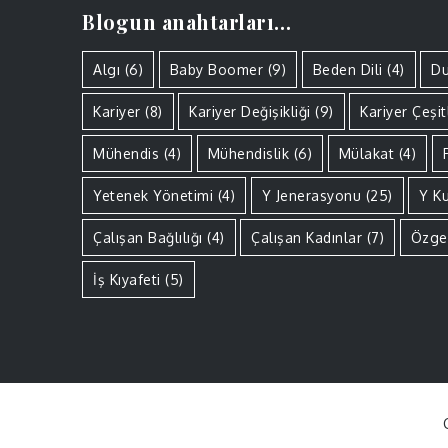
Blogun anahtarları…
Algı
(6)
Baby Boomer
(9)
Beden Dili
(4)
Du
Kariyer
(8)
Kariyer Değişikliği
(9)
Kariyer Çeşitl
Mühendis
(4)
Mühendislik
(6)
Mülakat
(4)
Yetenek Yönetimi
(4)
Y Jenerasyonu
(25)
Y K
Çalışan Bağlılığı
(4)
Çalışan Kadınlar
(7)
Özge
İş Kıyafeti
(5)