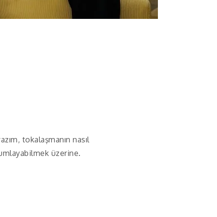
 yazım, tokalaşmanın nasıl
orumlayabilmek üzerine.