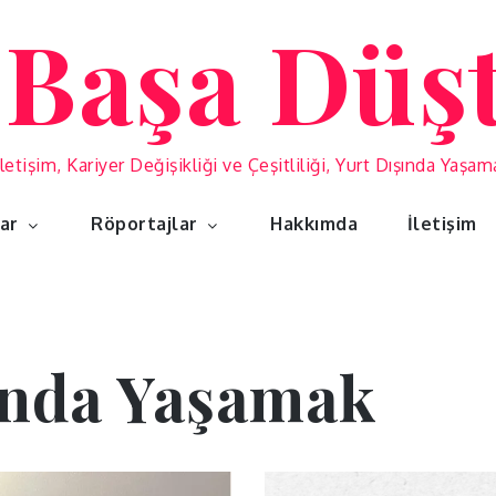
 Başa Düş
İletişim, Kariyer Değişikliği ve Çeşitliliği, Yurt Dışında Yaşa
lar
Röportajlar
Hakkımda
İletişim
ında Yaşamak