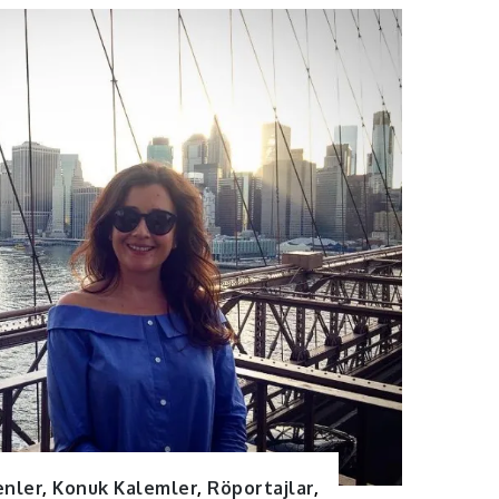
enler
,
Konuk Kalemler
,
Röportajlar
,