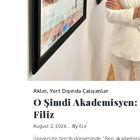
Aklın
,
Yurt Dışında Çalışanlar
O Şimdi Akademisyen:
Filiz
August 2, 2026
By
Ece
Üniversite tercih döneminde “Ben akademisy