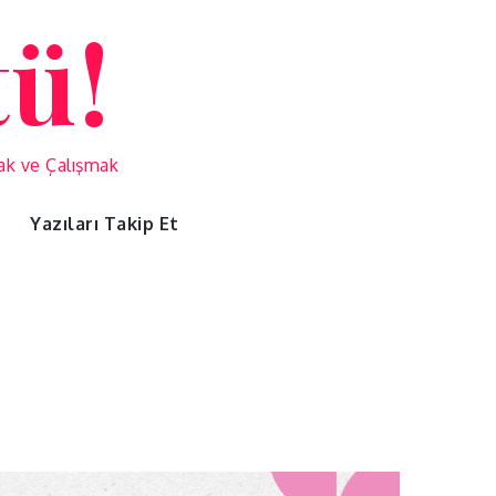
tü!
mak ve Çalışmak
Yazıları Takip Et