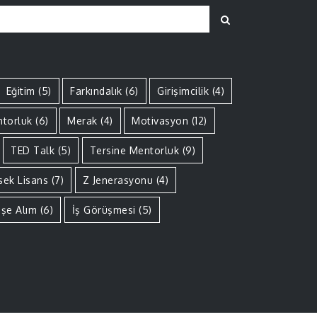
Search
Eğitim
(5)
Farkındalık
(6)
Girişimcilik
(4)
torluk
(6)
Merak
(4)
Motivasyon
(12)
TED Talk
(5)
Tersine Mentorluk
(9)
sek Lisans
(7)
Z Jenerasyonu
(4)
İşe Alım
(6)
İş Görüşmesi
(5)