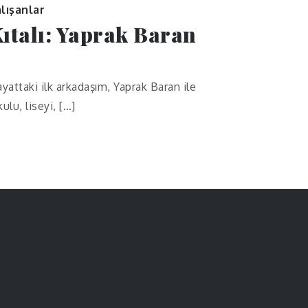
lışanlar
ıtalı: Yaprak Baran
ayattaki ilk arkadaşım, Yaprak Baran ile
ulu, liseyi, […]