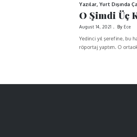
Yazılar
,
Yurt Dışında Ça
O Şimdi Üç K
August 14, 2021
By
Ece
Yedinci yıl şerefine, bu h
röportaj yaptım. O ortaok