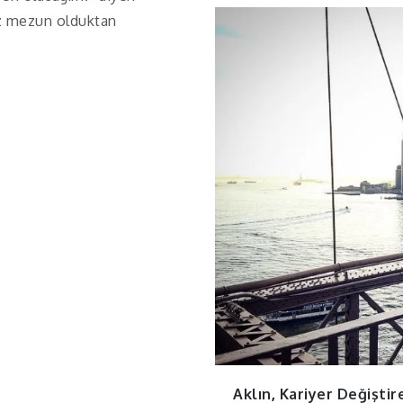
uz mezun olduktan
Aklın
,
Kariyer Değiştir