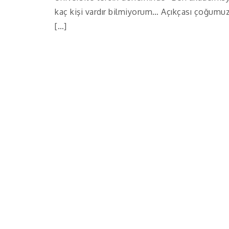
kaç kişi vardır bilmiyorum… Açıkçası çoğum
[…]