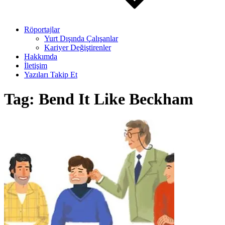
Röportajlar
Yurt Dışında Çalışanlar
Kariyer Değiştirenler
Hakkımda
İletişim
Yazıları Takip Et
Tag:
Bend It Like Beckham