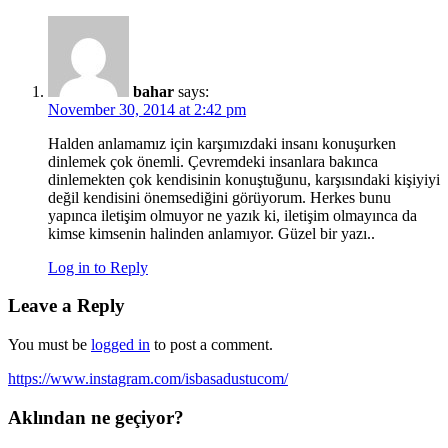
bahar
says:
November 30, 2014 at 2:42 pm
Halden anlamamız için karşımızdaki insanı konuşurken
dinlemek çok önemli. Çevremdeki insanlara bakınca
dinlemekten çok kendisinin konuştuğunu, karşısındaki kişiyiyi
değil kendisini önemsediğini görüyorum. Herkes bunu
yapınca iletişim olmuyor ne yazık ki, iletişim olmayınca da
kimse kimsenin halinden anlamıyor. Güzel bir yazı..
Log in to Reply
Leave a Reply
You must be
logged in
to post a comment.
https://www.instagram.com/isbasadustucom/
Aklından ne geçiyor?