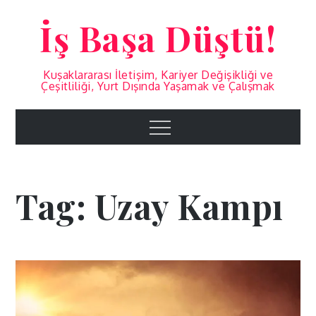
Skip
İş Başa Düştü!
to
content
Kuşaklararası İletişim, Kariyer Değişikliği ve
Çeşitliliği, Yurt Dışında Yaşamak ve Çalışmak
Menu
Tag:
Uzay Kampı