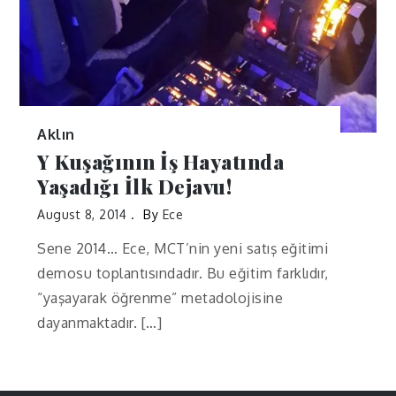
Aklın
Y Kuşağının İş Hayatında
Yaşadığı İlk Dejavu!
August 8, 2014
By
Ece
Sene 2014… Ece, MCT’nin yeni satış eğitimi
demosu toplantısındadır. Bu eğitim farklıdır,
“yaşayarak öğrenme” metadolojisine
dayanmaktadır. […]