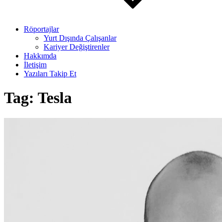
Röportajlar
Yurt Dışında Çalışanlar
Kariyer Değiştirenler
Hakkımda
İletişim
Yazıları Takip Et
Tag:
Tesla