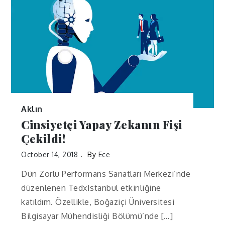
Aklın
Cinsiyetçi Yapay Zekanın Fişi
Çekildi!
October 14, 2018
By
Ece
Dün Zorlu Performans Sanatları Merkezi’nde
düzenlenen TedxIstanbul etkinliğine
katıldım. Özellikle, Boğaziçi Üniversitesi
Bilgisayar Mühendisliği Bölümü’nde […]