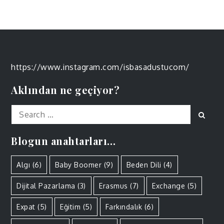
https://www.instagram.com/isbasadustucom/
Aklından ne geçiyor?
Search
Sear
for:
Blogun anahtarları…
Algı
(6)
Baby Boomer
(9)
Beden Dili
(4)
Dijital Pazarlama
(3)
Erasmus
(7)
Exchange
(5)
Expat
(5)
Eğitim
(5)
Farkındalık
(6)