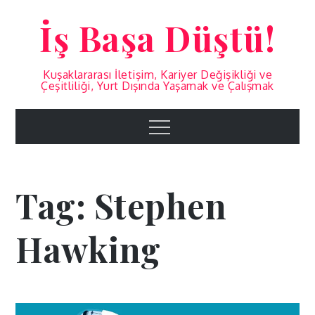
Skip
İş Başa Düştü!
to
content
Kuşaklararası İletişim, Kariyer Değişikliği ve
Çeşitliliği, Yurt Dışında Yaşamak ve Çalışmak
Menu
Tag:
Stephen
Hawking