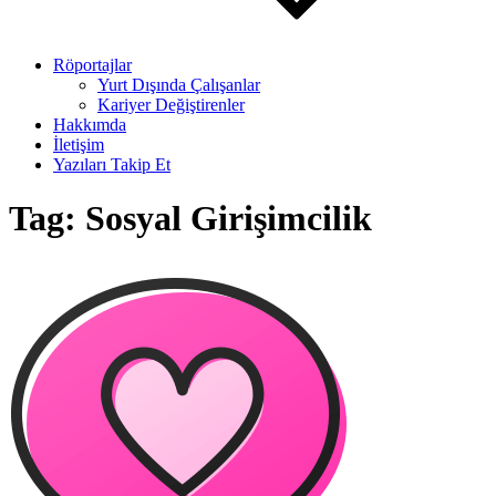
Röportajlar
Yurt Dışında Çalışanlar
Kariyer Değiştirenler
Hakkımda
İletişim
Yazıları Takip Et
Tag:
Sosyal Girişimcilik