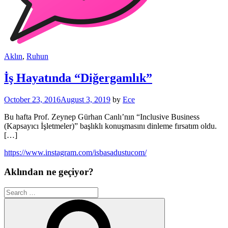
Aklın
,
Ruhun
İş Hayatında “Diğergamlık”
October 23, 2016
August 3, 2019
by
Ece
Bu hafta Prof. Zeynep Gürhan Canlı’nın “Inclusive Business
(Kapsayıcı İşletmeler)” başlıklı konuşmasını dinleme fırsatım oldu.
[…]
https://www.instagram.com/isbasadustucom/
Aklından ne geçiyor?
Search
for:
Search