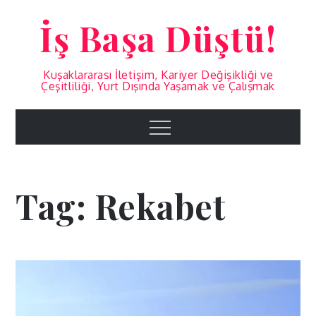
Skip
İş Başa Düştü!
to
content
Kuşaklararası İletişim, Kariyer Değişikliği ve
Çeşitliliği, Yurt Dışında Yaşamak ve Çalışmak
Menu
Tag:
Rekabet