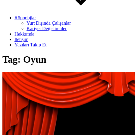
Röportajlar
Yurt Dışında Çalışanlar
Kariyer Değiştirenler
Hakkımda
İletişim
Yazıları Takip Et
Tag:
Oyun