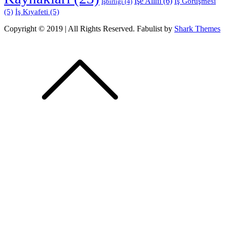
İşe Alım
(6)
İş Görüşmesi
İşbirliği
(4)
(5)
İş Kıyafeti
(5)
Copyright © 2019 | All Rights Reserved. Fabulist by
Shark Themes