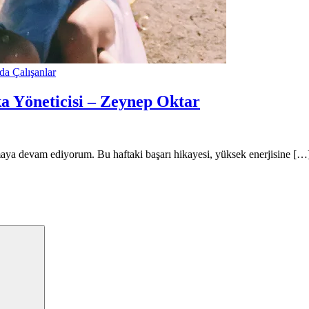
da Çalışanlar
a Yöneticisi – Zeynep Oktar
maya devam ediyorum. Bu haftaki başarı hikayesi, yüksek enerjisine […
Search