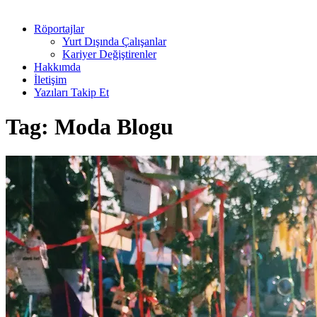
Röportajlar
Yurt Dışında Çalışanlar
Kariyer Değiştirenler
Hakkımda
İletişim
Yazıları Takip Et
Tag:
Moda Blogu