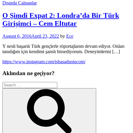
Dışında Çalışanlar
O Şimdi Expat 2: Londra’da Bir Türk
Girişimci – Cem Eltutar
August 6, 2016
April 23, 2022
by
Ece
Y nesli başarılı Türk gençlerle röportajlarım devam ediyor. Onları
tanıdığım için kendimi şanslı hissediyorum. Deneyimlerini […]
https://www.instagram.com/isbasadustucom/
Aklından ne geçiyor?
Search
for:
Search