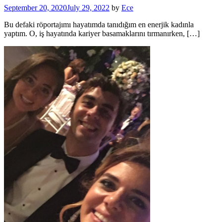
September 20, 2020
July 29, 2022
by
Ece
Bu defaki röportajımı hayatımda tanıdığım en enerjik kadınla
yaptım. O, iş hayatında kariyer basamaklarını tırmanırken, […]