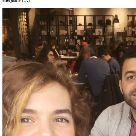
enerjisine […]