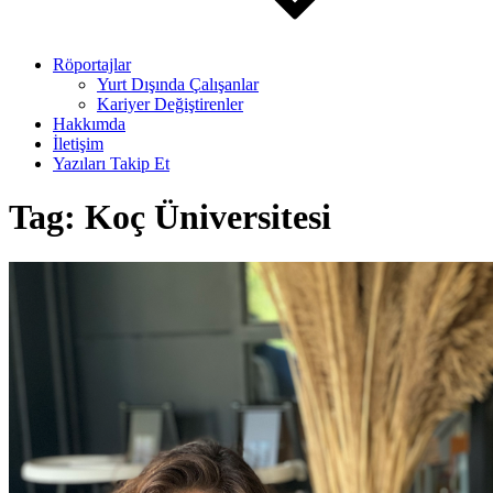
Röportajlar
Yurt Dışında Çalışanlar
Kariyer Değiştirenler
Hakkımda
İletişim
Yazıları Takip Et
Tag:
Koç Üniversitesi