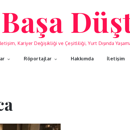
 Başa Düş
İletişim, Kariyer Değişikliği ve Çeşitliliği, Yurt Dışında Yaşa
lar
Röportajlar
Hakkımda
İletişim
ca