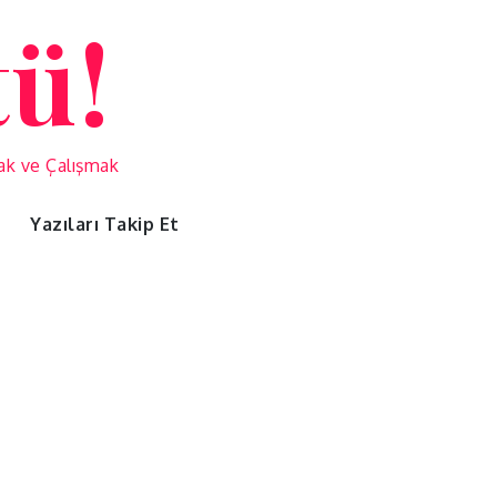
tü!
mak ve Çalışmak
Yazıları Takip Et