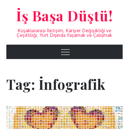
Skip
İş Başa Düştü!
to
content
Kuşaklararası İletişim, Kariyer Değişikliği ve
Çeşitliliği, Yurt Dışında Yaşamak ve Çalışmak
Menu
Tag:
İnfografik