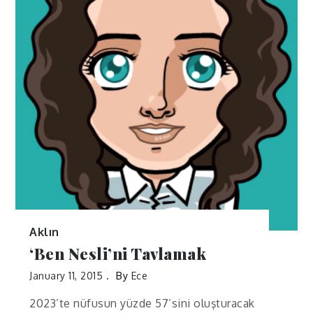
Aklın
‘Ben Nesli’ni Tavlamak
January 11, 2015
By
Ece
2023’te nüfusun yüzde 57’sini oluşturacak