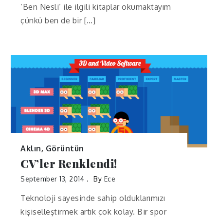
‘Ben Nesli’ ile ilgili kitaplar okumaktayım
çünkü ben de bir […]
Aklın
,
Görüntün
CV’ler Renklendi!
September 13, 2014
By
Ece
Teknoloji sayesinde sahip olduklarımızı
kişiselleştirmek artık çok kolay. Bir spor