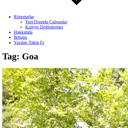
Röportajlar
Yurt Dışında Çalışanlar
Kariyer Değiştirenler
Hakkımda
İletişim
Yazıları Takip Et
Tag:
Goa