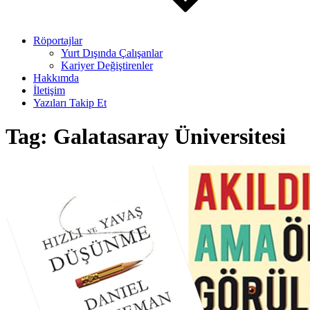
Röportajlar
Yurt Dışında Çalışanlar
Kariyer Değiştirenler
Hakkımda
İletişim
Yazıları Takip Et
Tag:
Galatasaray Üniversitesi