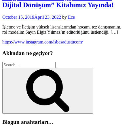
Dijital Dönüşüm” Kitabımız Yayında!
October 15, 2019
April 23, 2022
by
Ece
İşletme ve İletişim yüksek lisanslarımdan hocam, tez danışmanım,
rol modelim Sayın Elgiz Yılmaz’ın editörlüğünü üstlendiği, […]
https://www.instagram.com/isbasadustucom/
Aklından ne geçiyor?
Search
for:
Search
Blogun anahtarları…