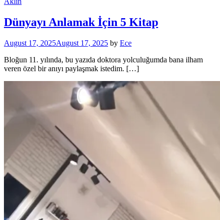
Aklın
Dünyayı Anlamak İçin 5 Kitap
August 17, 2025
August 17, 2025
by
Ece
Bloğun 11. yılında, bu yazıda doktora yolculuğumda bana ilham
veren özel bir anıyı paylaşmak istedim. […]