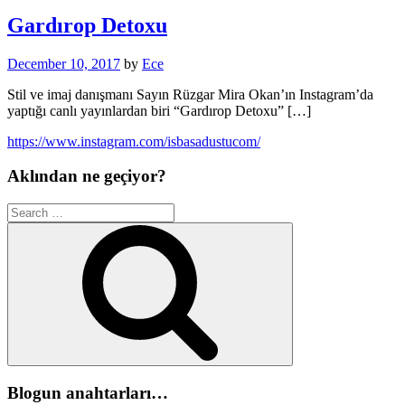
Gardırop Detoxu
December 10, 2017
by
Ece
Stil ve imaj danışmanı Sayın Rüzgar Mira Okan’ın Instagram’da
yaptığı canlı yayınlardan biri “Gardırop Detoxu” […]
https://www.instagram.com/isbasadustucom/
Aklından ne geçiyor?
Search
for:
Search
Blogun anahtarları…