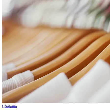
Görüntün