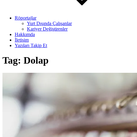
Röportajlar
Yurt Dışında Çalışanlar
Kariyer Değiştirenler
Hakkımda
İletişim
Yazıları Takip Et
Tag:
Dolap