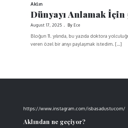
Aklın
Dünyayı Anlamak İçin 
August 17, 2025
By
Ece
Bloğun 11. yılında, bu yazıda doktora yolcul
veren özel bir anıyı paylaşmak istedim. […]
https://www.instagram.com/isbasadustucom/
Aklından ne geçiyor?