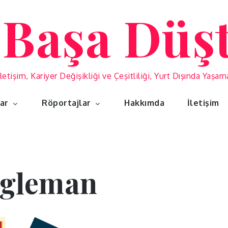
 Başa Düş
İletişim, Kariyer Değişikliği ve Çeşitliliği, Yurt Dışında Yaşa
lar
Röportajlar
Hakkımda
İletişim
agleman