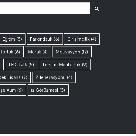
Search
Eğitim
(5)
Farkındalık
(6)
Girişimcilik
(4)
torluk
(6)
Merak
(4)
Motivasyon
(12)
)
TED Talk
(5)
Tersine Mentorluk
(9)
sek Lisans
(7)
Z Jenerasyonu
(4)
İşe Alım
(6)
İş Görüşmesi
(5)