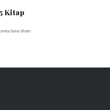
5 Kitap
uğumda bana ilham