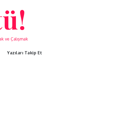
tü!
mak ve Çalışmak
Yazıları Takip Et