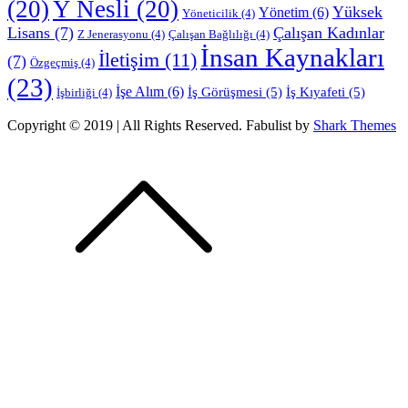
(20)
Y Nesli
(20)
Yüksek
Yönetim
(6)
Yöneticilik
(4)
Lisans
(7)
Çalışan Kadınlar
Z Jenerasyonu
(4)
Çalışan Bağlılığı
(4)
İnsan Kaynakları
İletişim
(11)
(7)
Özgeçmiş
(4)
(23)
İşe Alım
(6)
İş Görüşmesi
(5)
İş Kıyafeti
(5)
İşbirliği
(4)
Copyright © 2019 | All Rights Reserved. Fabulist by
Shark Themes