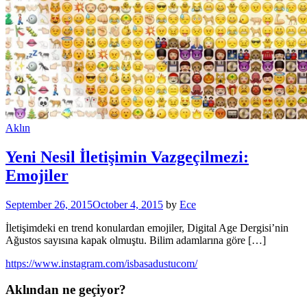
Aklın
Yeni Nesil İletişimin Vazgeçilmezi:
Emojiler
September 26, 2015
October 4, 2015
by
Ece
İletişimdeki en trend konulardan emojiler, Digital Age Dergisi’nin
Ağustos sayısına kapak olmuştu. Bilim adamlarına göre […]
https://www.instagram.com/isbasadustucom/
Aklından ne geçiyor?