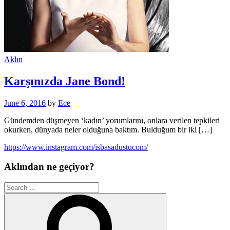
Aklın
Karşınızda Jane Bond!
June 6, 2016
by
Ece
Gündemden düşmeyen ‘kadın’ yorumlarını, onlara verilen tepkileri
okurken, dünyada neler olduğuna baktım. Bulduğum bir iki […]
https://www.instagram.com/isbasadustucom/
Aklından ne geçiyor?
Search
for:
Search