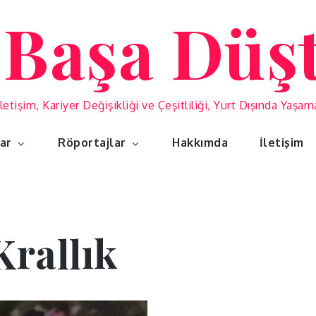
 Başa Düş
İletişim, Kariyer Değişikliği ve Çeşitliliği, Yurt Dışında Yaşa
lar
Röportajlar
Hakkımda
İletişim
Krallık