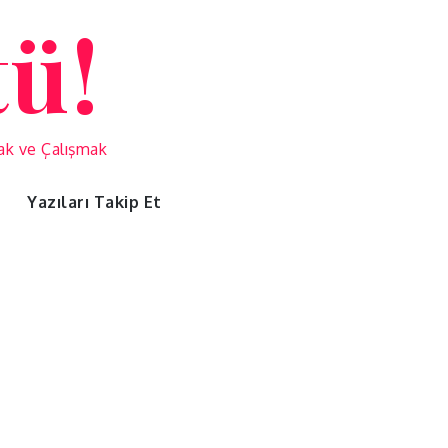
tü!
mak ve Çalışmak
Yazıları Takip Et