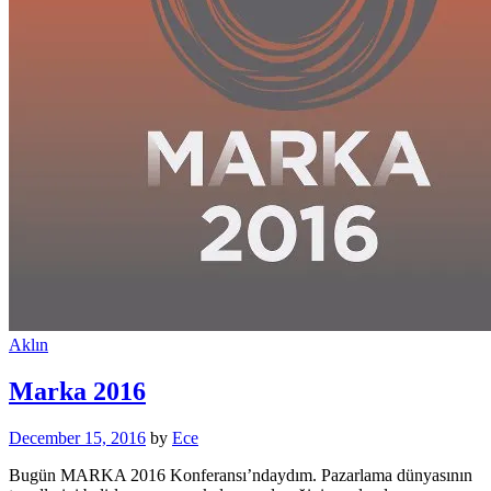
Aklın
Marka 2016
December 15, 2016
by
Ece
Bugün MARKA 2016 Konferansı’ndaydım. Pazarlama dünyasının