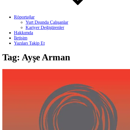
Röportajlar
Yurt Dışında Çalışanlar
Kariyer Değiştirenler
Hakkımda
İletişim
Yazıları Takip Et
Tag:
Ayşe Arman