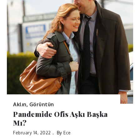
Aklın
,
Görüntün
Pandemide Ofis Aşkı Başka
Mı?
February 14, 2022
By
Ece