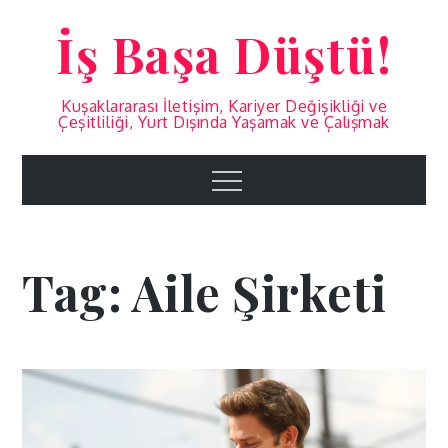
Skip
İş Başa Düştü!
to
content
Kuşaklararası İletişim, Kariyer Değişikliği ve
Çeşitliliği, Yurt Dışında Yaşamak ve Çalışmak
Menu
Tag:
Aile Şirketi