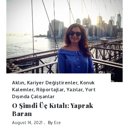
Aklın
,
Kariyer Değiştirenler
,
Konuk
Kalemler
,
Röportajlar
,
Yazılar
,
Yurt
Dışında Çalışanlar
O Şimdi Üç Kıtalı: Yaprak
Baran
August 14, 2021
By
Ece