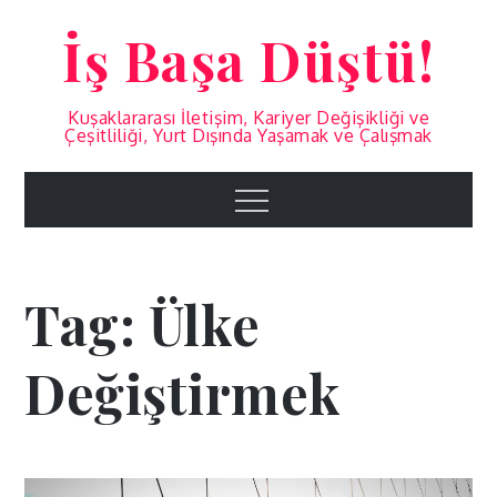
Skip
İş Başa Düştü!
to
content
Kuşaklararası İletişim, Kariyer Değişikliği ve
Çeşitliliği, Yurt Dışında Yaşamak ve Çalışmak
Menu
Tag:
Ülke
Değiştirmek