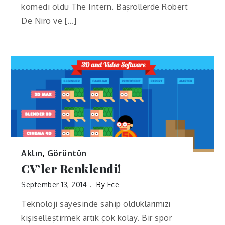
komedi oldu The Intern. Başrollerde Robert
De Niro ve […]
Aklın
,
Görüntün
CV’ler Renklendi!
September 13, 2014
By
Ece
Teknoloji sayesinde sahip olduklarımızı
kişiselleştirmek artık çok kolay. Bir spor