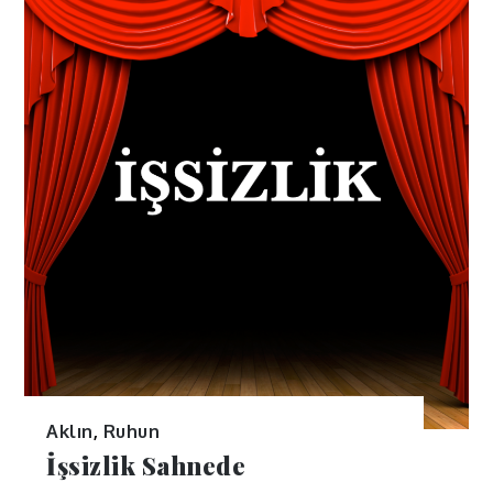
Aklın
,
Ruhun
İşsizlik Sahnede