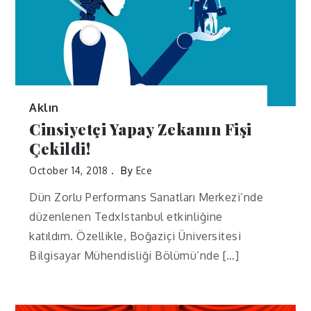
Aklın
Cinsiyetçi Yapay Zekanın Fişi
Çekildi!
October 14, 2018
By
Ece
Dün Zorlu Performans Sanatları Merkezi’nde
düzenlenen TedxIstanbul etkinliğine
katıldım. Özellikle, Boğaziçi Üniversitesi
Bilgisayar Mühendisliği Bölümü’nde […]