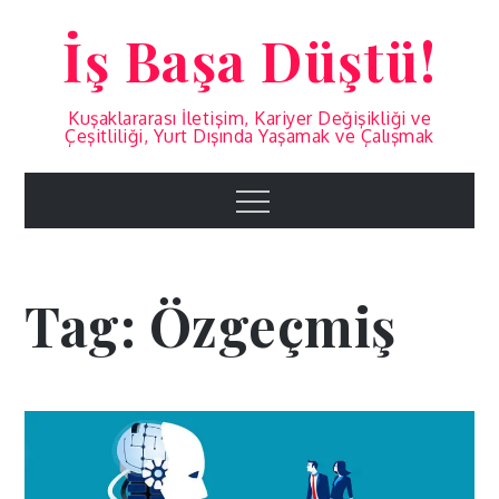
Skip
İş Başa Düştü!
to
content
Kuşaklararası İletişim, Kariyer Değişikliği ve
Çeşitliliği, Yurt Dışında Yaşamak ve Çalışmak
Menu
Tag:
Özgeçmiş