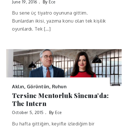
June 19, 2016
By
Ece
Bu sene üç tiyatro oyununa gittim.
Bunlardan ikisi, yazıma konu olan tek kişilik
oyunlardı. Tek […]
Aklın
,
Görüntün
,
Ruhun
Tersine Mentorluk Sinema’da:
The Intern
October 5, 2015
By
Ece
Bu hafta gittiğim, keyifle izlediğim bir