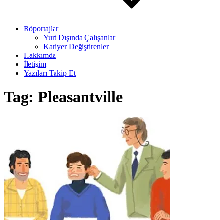
Röportajlar
Yurt Dışında Çalışanlar
Kariyer Değiştirenler
Hakkımda
İletişim
Yazıları Takip Et
Tag:
Pleasantville