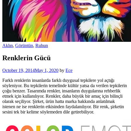
Aklın
,
Görüntün
,
Ruhun
Renklerin Gücü
October 19, 2014
May 1, 2020
by
Ece
Farklı renklerin insanlarda farklı duygusal tepkilere yol açtığı
söyleniyor. Bu tepkilerin temelinde kültür yatsa da verilen tepkilerin
çoğu benzer. Tasarımda renkler, insanların duygularına rehberlik
etmek için kullanılıyor. Renkler, daha büyük bir amaç için bilinçli
olarak seçiliyor. Şirket, ürün hatta marka hakkında anlatılmak
istenen ne ise renklerin etkisinden faydalanılıyor. Bir renk, şirketin
sesini tek bir kelime söylemeden dile getirebiliyor.