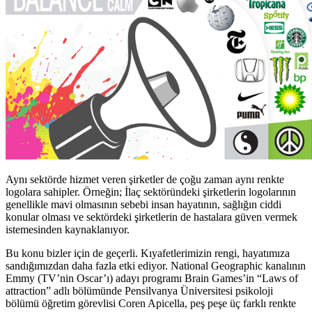
Aynı sektörde hizmet veren şirketler de çoğu zaman aynı renkte
logolara sahipler. Örneğin; İlaç sektöründeki şirketlerin logolarının
genellikle mavi olmasının sebebi insan hayatının, sağlığın ciddi
konular olması ve sektördeki şirketlerin de hastalara güven vermek
istemesinden kaynaklanıyor.
Bu konu bizler için de geçerli. Kıyafetlerimizin rengi, hayatımıza
sandığımızdan daha fazla etki ediyor. National Geographic kanalının
Emmy (TV’nin Oscar’ı) adayı programı Brain Games’in “Laws of
attraction” adlı bölümünde Pensilvanya Üniversitesi psikoloji
bölümü öğretim görevlisi Coren Apicella, peş peşe üç farklı renkte