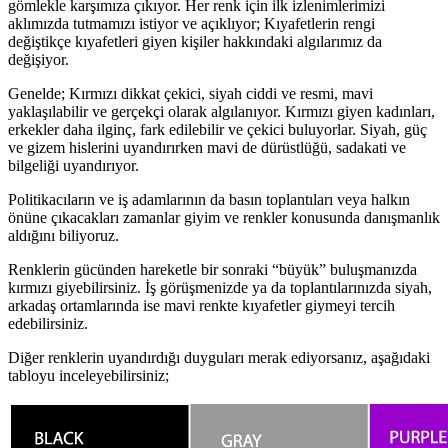
gömlekle karşımıza çıkıyor. Her renk için ilk izlenimlerimizi
aklımızda tutmamızı istiyor ve açıklıyor; Kıyafetlerin rengi
değiştikçe kıyafetleri giyen kişiler hakkındaki algılarımız da
değişiyor.
Genelde; Kırmızı dikkat çekici, siyah ciddi ve resmi, mavi
yaklaşılabilir ve gerçekçi olarak algılanıyor. Kırmızı giyen kadınları,
erkekler daha ilginç, fark edilebilir ve çekici buluyorlar. Siyah, güç
ve gizem hislerini uyandırırken mavi de dürüstlüğü, sadakati ve
bilgeliği uyandırıyor.
Politikacıların ve iş adamlarının da basın toplantıları veya halkın
önüne çıkacakları zamanlar giyim ve renkler konusunda danışmanlık
aldığını biliyoruz.
Renklerin gücünden hareketle bir sonraki “büyük” buluşmanızda
kırmızı giyebilirsiniz. İş görüşmenizde ya da toplantılarınızda siyah,
arkadaş ortamlarında ise mavi renkte kıyafetler giymeyi tercih
edebilirsiniz.
Diğer renklerin uyandırdığı duyguları merak ediyorsanız, aşağıdaki
tabloyu inceleyebilirsiniz;