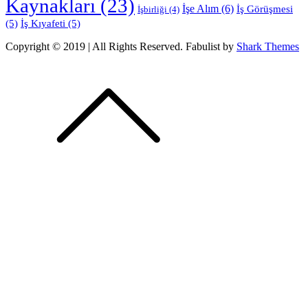
Kaynakları
(23)
İşe Alım
(6)
İş Görüşmesi
İşbirliği
(4)
(5)
İş Kıyafeti
(5)
Copyright © 2019 | All Rights Reserved. Fabulist by
Shark Themes