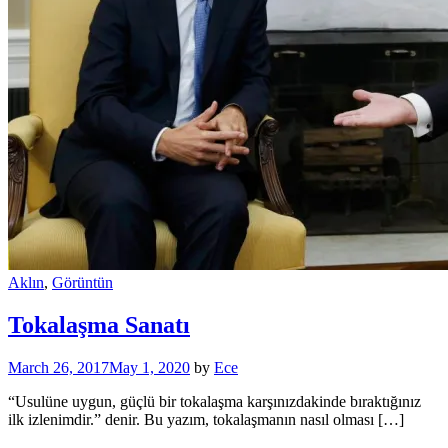
Aklın
,
Görüntün
Tokalaşma Sanatı
March 26, 2017
May 1, 2020
by
Ece
“Usulüne uygun, güçlü bir tokalaşma karşınızdakinde bıraktığınız
ilk izlenimdir.” denir. Bu yazım, tokalaşmanın nasıl olması […]