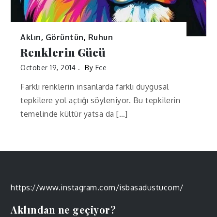
Aklın
,
Görüntün
,
Ruhun
Renklerin Gücü
October 19, 2014
By
Ece
Farklı renklerin insanlarda farklı duygusal
tepkilere yol açtığı söyleniyor. Bu tepkilerin
temelinde kültür yatsa da […]
https://www.instagram.com/isbasadustucom/
Aklından ne geçiyor?