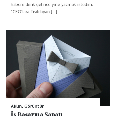
habere denk gelince yine yazmak istedim.
“CEO’lara Fısıldayan […]
Aklın
,
Görüntün
İş Başarma Sanatı