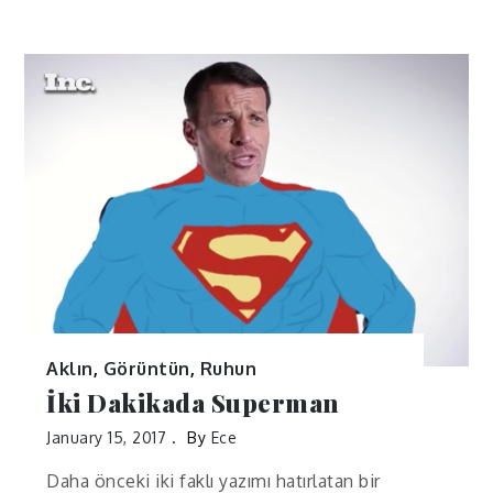
Aklın
,
Görüntün
,
Ruhun
İki Dakikada Superman
January 15, 2017
By
Ece
Daha önceki iki faklı yazımı hatırlatan bir